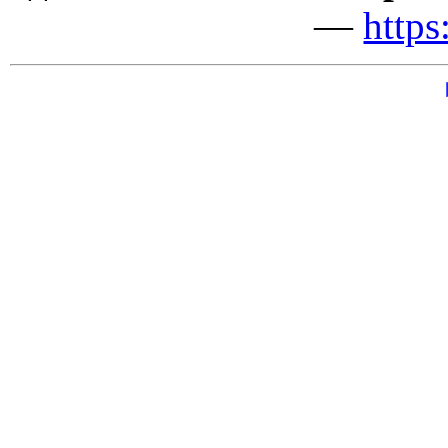
—
https