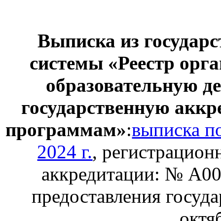
Выписка из государ
системы «Реестр орг
образовательную д
государственную акк
программам»
:
выписка по
2024 г.
, регистрацион
аккредитации: № А00
предоставления госуда
октяб