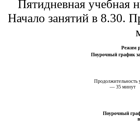
Пятидневная учебная не
Начало занятий в 8.30. 
Режим р
Поурочный график зан
Продолжительность 
— 35 минут
Поурочный граф
в