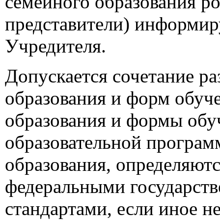
семейного образования ро
представители) информир
Учредителя.
Допускается сочетание р
образования и форм обуч
образования и формы обу
образовательной програм
образования, определяют
федеральными государст
стандартами, если иное н