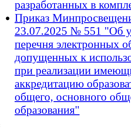
разработанных в компл
Приказ Минпросвещени
23.07.2025 № 551 "Об 
перечня электронных о
допущенных к использ
при реализации имеющ
аккредитацию образова
общего, основного общ
образования"
й