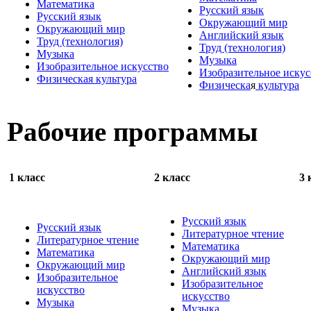
Математика
Русский язык
Русский язык
Окружающий мир
Окружающий мир
Английский язык
Труд (технология)
Труд (технология)
Музыка
Музыка
Изобразительное искусство
Изобразительное искус
Физическая культура
Физическа
я
культура
Рабочие программы
1 класс
2 класс
3 
Русский язык
Русский язык
Литературное чтение
Литературное чтение
Математика
Математика
Окружающий мир
Окружающий мир
Английский язык
Изобразительное
Изобразительное
искусство
искусство
Музыка
Музыка