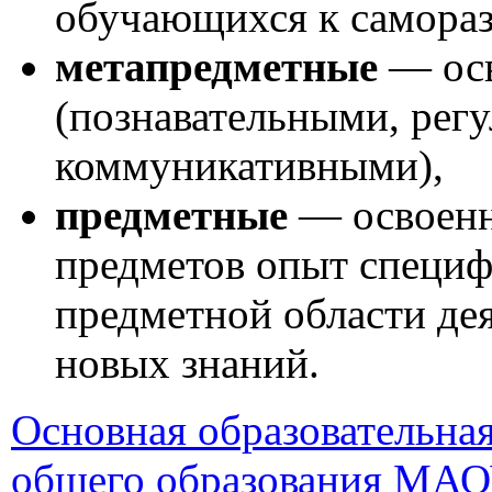
обучающихся к самора
метапредметные
— ос
(познавательными, рег
коммуникативными),
предметные
— освоенн
предметов опыт специф
предметной области де
новых знаний.
Основная образовательна
общего образования МАО