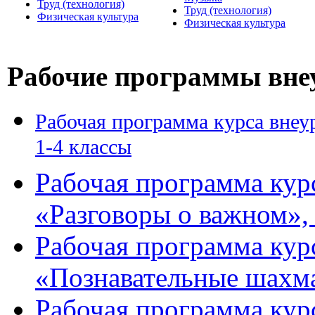
Труд (технология)
Труд (технология)
Физическая культура
Физическая культура
Рабочие программы вне
Рабочая программа курса внеу
1-4 классы
Рабочая программа кур
«Разговоры о важном», 
Рабочая программа кур
«Познавательные шахма
Рабочая программа кур