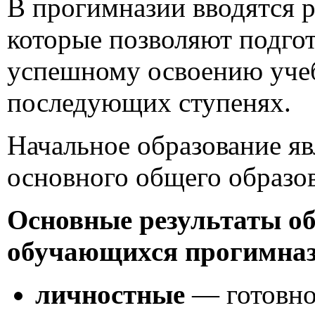
В прогимназии вводятся 
которые позволяют подго
успешному освоению уче
последующих ступенях.
Начальное образование яв
основного общего образо
Основные результаты об
обучающихся прогимна
личностные
— готовно