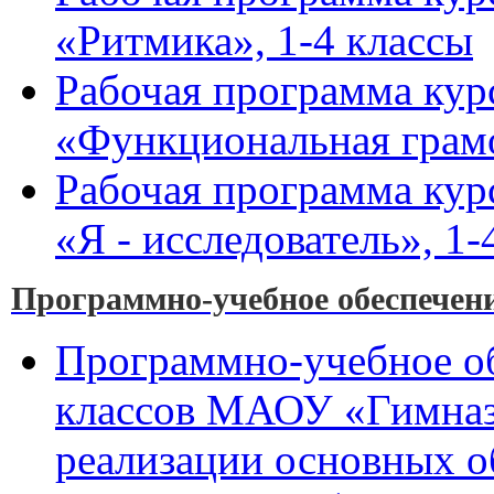
«Ритмика», 1-4 классы
Рабочая программа кур
«Функциональная грамо
Рабочая программа кур
«Я - исследователь», 1-
Программно-учебное обеспечени
Программно-учебное об
классов МАОУ «Гимназ
реализации основных о