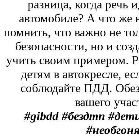
разница, когда речь и
автомобиле? А что же
помнить, что важно не то
безопасности, но и созд
учить своим примером. Р
детям в автокресле, ес
соблюдайте ПДД. Обезо
вашего учас
#gibdd #бездтп #де
#необгон