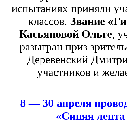
испытаниях приняли уча
классов.
Звание «Ги
Касьяновой Ольге
, у
разыгран приз зритель
Деревенский Дмитрий
участников и жела
8 — 30 апреля прово
«Синяя лента 