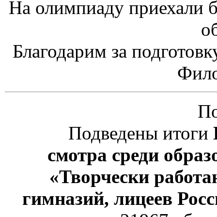
На олимпиаду приехали 
о
Благодарим за подготовк
Фило
По
Подведены итоги
смотра среди обра
«Творчески работ
гимназий, лицеев Росс