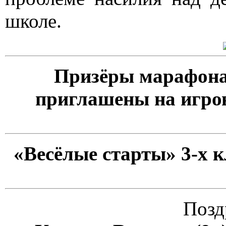
школе.
Призёры марафона
приглашены на игро
«Весёлые старты» 3-х 
Позд