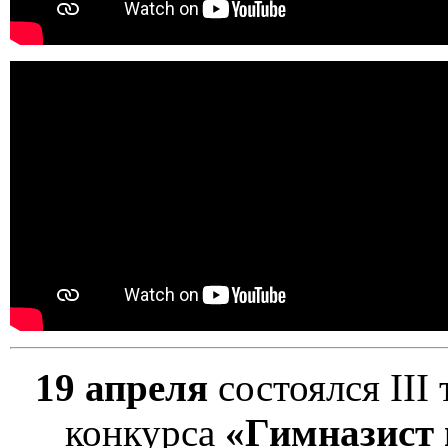
19 апреля
состоялся III
конкурса
«Гимназист г