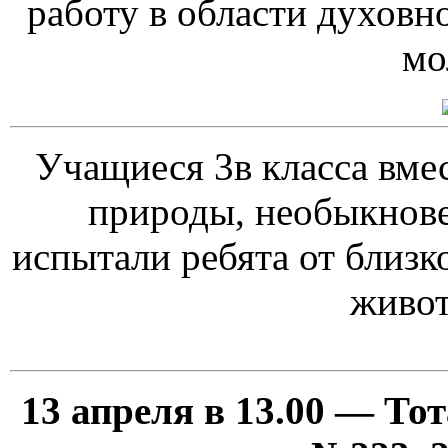
работу в области духовн
мо
Учащиеся 3в класса вме
природы, необыкнов
испытали ребята от близк
живот
13 апреля в 13.00 — То