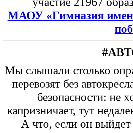
участие 21967 обра
МАОУ «Гимназия имени
поб
#АВ
Мы слышали столько опра
перевозят без автокресл
безопасности: не хо
капризничает, тут недалек
А что, если он выйдет