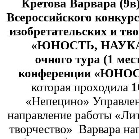
Кретова Варвара (9в
Всероссийского конкурс
изобретательских и тв
«ЮНОСТЬ, НАУКА,
очного тура (1 мес
конференции «ЮНО
которая проходила
1
«Непецино» Управлен
направление работы «Лит
творчество» Варвара на