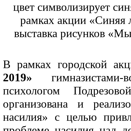
цвет символизирует синя
рамках акции «Синяя 
выставка рисунков «Мы
В рамках городской ак
2019»
гимназистами-в
психологом Подрезо
организована и реализ
насилия» с целью прив
проблеме насилия над д