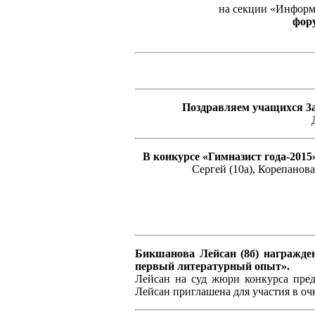
на секции «Информ
фор
Поздравляем учащихся 3а
В конкурсе «Гимназист года-2015
Сергей (10а), Корепанова
Бикшанова Лейсан (8б) награжден
первый литературный опыт».
Лейсан на суд жюри конкурса предо
Лейсан приглашена для участия в оч