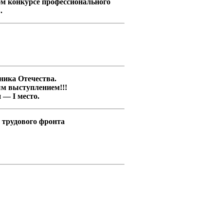
м конкурсе профессионального
.
ника Отечества.
ым выступлением!!!
 — I место.
 трудового фронта