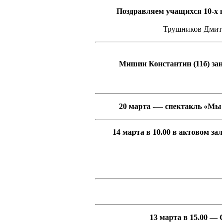
Поздравляем учащихся 10-х
Трушников Дмитр
Мишин Константин (11б) зан
20 марта -— спектакль «Мы 
14 марта в 10.00 в актовом з
13 марта в 15.00 —