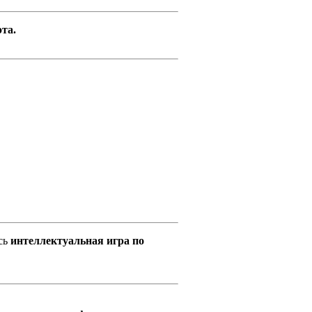
та.
сь
интеллектуальная игра по