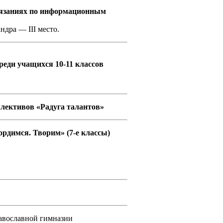
тязаниях по информационным
дра — III место.
реди учащихся 10-11 классов
ллективов «Радуга талантов»
ордимся. Творим» (7-е классы)
авославной гимназии