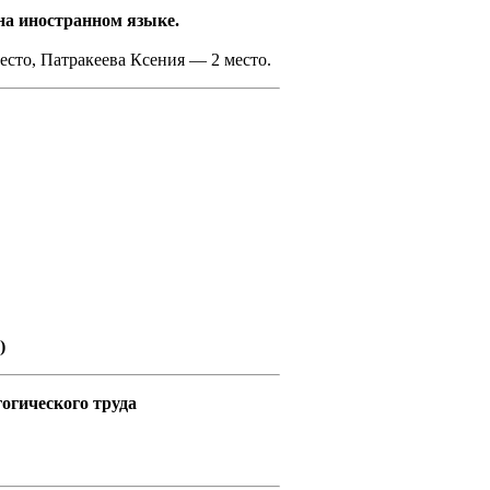
на иностранном языке.
сто, Патракеева Ксения — 2 место.
)
гогического труда