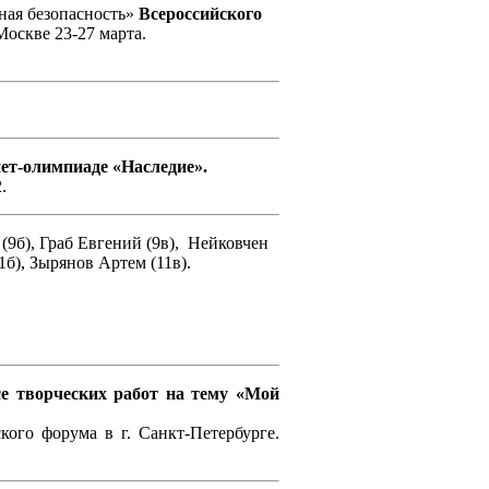
ная безопасность»
Всероссийского
Москве 23-27 марта.
ет-олимпиаде «Наследие».
.
(9б), Граб Евгений (9в), Нейковчен
1б), Зырянов Артем (11в).
се творческих работ на тему «Мой
кого форума в г. Санкт-Петербурге.