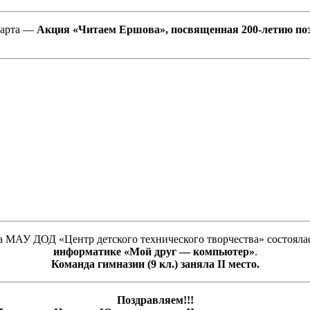
марта —
Акция «Читаем Ершова», по
священная 200-летию поэ
ала МАУ ДОД «Центр детского технического творчества» состояла
информатике «Мой друг — компьютер»
.
Команда гимназии (9 кл.) заняла II место.
Поздравляем!!!