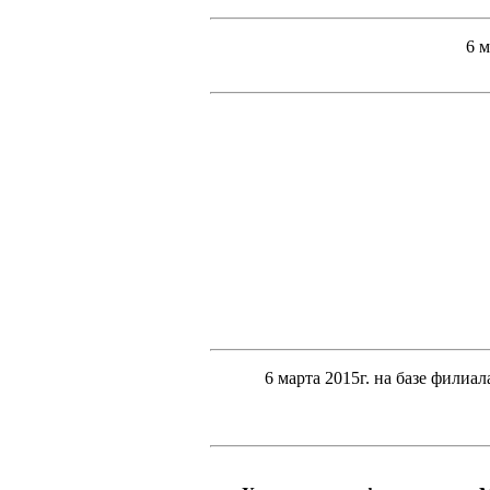
6 
6 марта 2015г. на базе фили