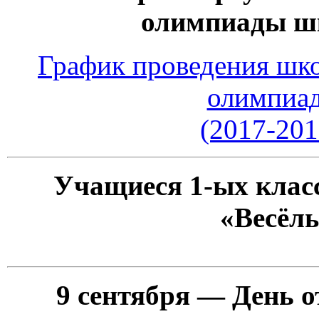
олимпиады ш
График проведения шко
олимпиа
(2017-201
Учащиеся 1-ых клас
«Весёл
9 сентября — День 