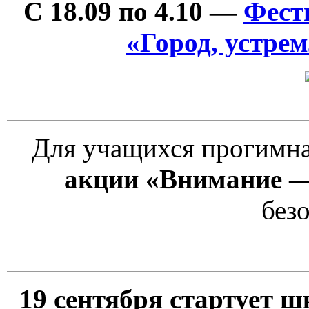
С 18.09 по 4.10 —
Фест
«Город, устре
Для учащихся прогимна
акции «Внимание —
без
19 сентября стартует 