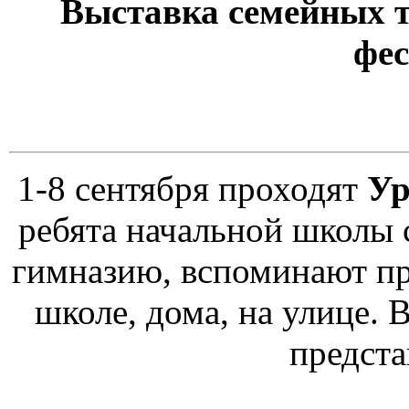
Выставка семейных т
фе
1-8 сентября проходят
Ур
ребята начальной школы 
гимназию, вспоминают пр
школе, дома, на улице.
предст