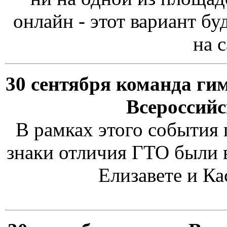
онлайн - этот вариант бу
на 
30 сентября команда ги
Всероссийс
В рамках этого события
знаки отличия ГТО были
Елизавете и Ка