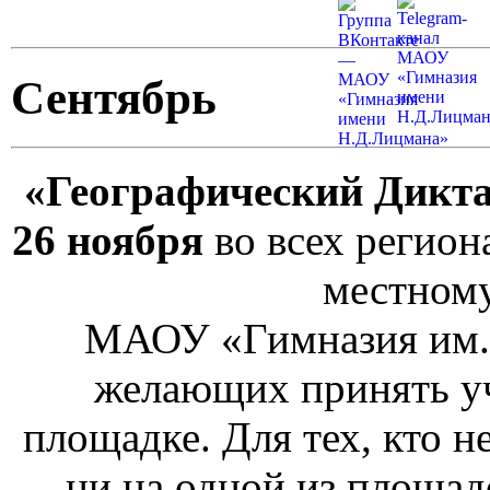
Сентябрь
«Географический Дикт
26 ноября
во всех регион
местному
МАОУ «Гимназия им.
желающих принять уч
площадке. Для тех, кто н
ни на одной из площад