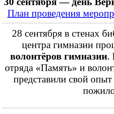
30 сентября — день Ве
План проведения меропри
28 сентября в стенах 
центра гимназии пр
волонтёров гимназии
.
отряда «Память» и волон
представили свой опыт
пожило