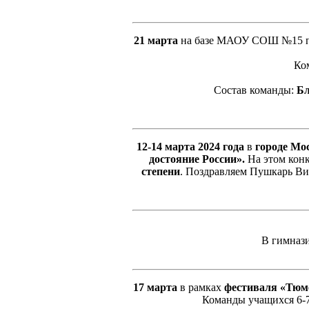
21 марта
на базе МАОУ СОШ №15 
Ком
Состав команды:
Бл
12-14 марта 2024 года
в
городе Мо
достояние России».
На этом конк
степени
. Поздравляем Пушкарь Ви
В гимназ
17 марта
в рамках
фестиваля «Тюме
Команды учащихся 6-7 