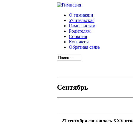
О гимназии
Учительская
Гимназистам
Родителям
События
Контакты
Обратная связь
Сентябрь
27 сентября состоялась XXV отч