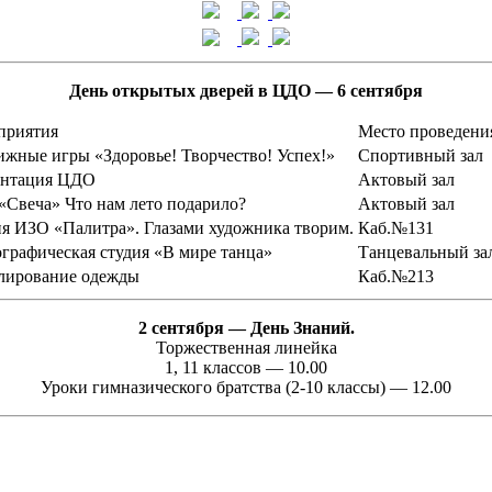
День открытых дверей в ЦДО — 6 сентября
приятия
Место проведени
жные игры «Здоровье! Творчество! Успех!»
Спортивный зал
ентация ЦДО
Актовый зал
Свеча» Что нам лето подарило?
Актовый зал
я ИЗО «Палитра». Глазами художника творим.
Каб.№131
графическая студия «В мире танца»
Танцевальный за
лирование одежды
Каб.№213
2 сентября — День Знаний.
Торжественная линейка
1, 11 классов — 10.00
Уроки гимназического братства (2-10 классы) — 12.00