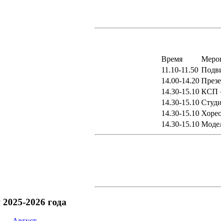
Время
Меро
11.10-11.50
Подви
14.00-14.20
През
14.30-15.10
КСП «
14.30-15.10
Студи
14.30-15.10
Хорео
14.30-15.10
Моде
2025-2026 года
 — Август