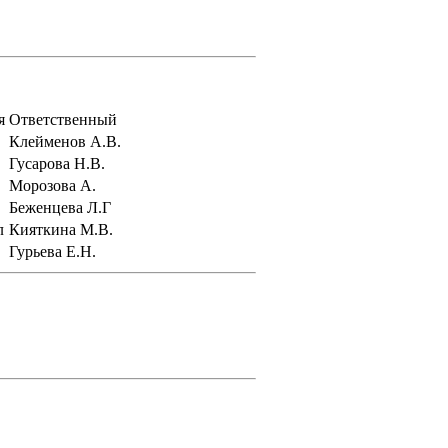
я
Ответственный
Клейменов А.В.
Гусарова Н.В.
Морозова А.
Беженцева Л.Г
л
Кияткина М.В.
Гурьева Е.Н.