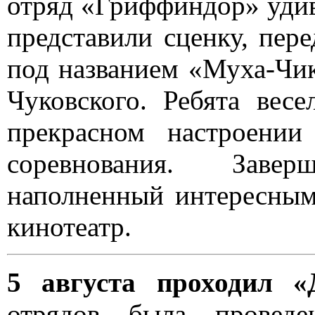
отряд «Гриффиндор» удиви
представили сценку, пер
под названием «Муха-Чик
Чуковского. Ребята вес
прекрасном настроении
соревнования. Заве
наполненный интересным
кинотеатр.
5 августа проходил «
отрядов была проведе