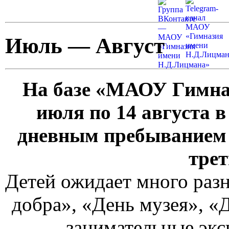
Июль — Август
На базе «МАОУ Гимназ
июля по 14 августа в
дневным пребыванием 
трет
Детей ожидает много раз
добра», «День музея», «
занимательные экс