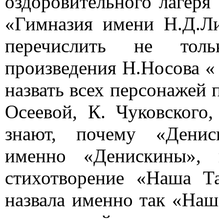
оздоровительного лагеря
«Гимназия имени Н.Д.Ли
перечислить не толь
произведения Н.Носова «
назвать всех персонажей 
Осеевой, К. Чуковского,
знают, почему «Денис
именно «Денискины», 
стихотворение «Наша Т
назвала именно так «Наша