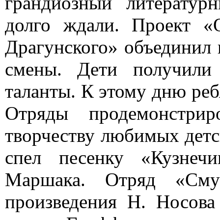
грандиозный литературн
долго ждали. Проект «
Драгунского» объединил 
смены. Дети получили
таланты. К этому дню реб
Отряды продемонстрир
творчеству любимых детс
спел песенку «Кузнеч
Маршака. Отряд «Сму
произведения Н. Носов