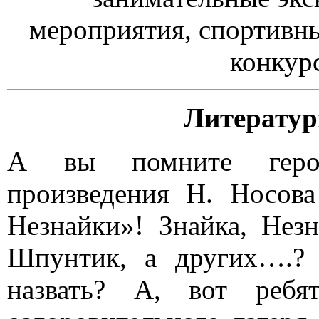
мероприятия, спортивны
конкурс
Литератур
А вы помните герое
произведения Н. Носов
Незнайки»! Знайка, Нез
Шпунтик, а других….?
назвать? А, вот ребят