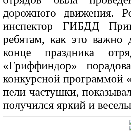
дорожного движения. Р
инспектор ГИБДД Приг
ребятам, как это важно
конце праздника отр
«Гриффиндор» порадов
конкурсной программой 
пели частушки, показывал
получился яркий и весел